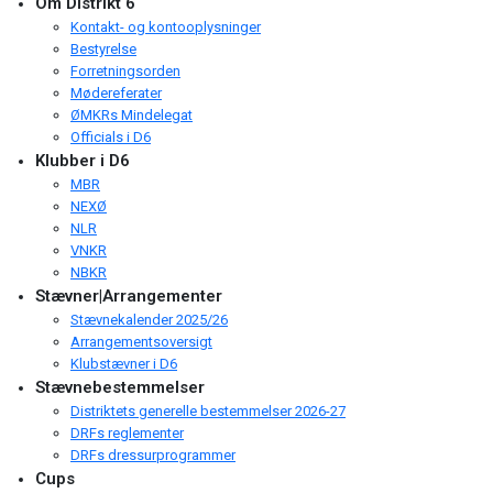
Om Distrikt 6
Kontakt- og kontooplysninger
Bestyrelse
Forretningsorden
Mødereferater
ØMKRs Mindelegat
Officials i D6
Klubber i D6
MBR
NEXØ
NLR
VNKR
NBKR
Stævner|Arrangementer
Stævnekalender 2025/26
Arrangementsoversigt
Klubstævner i D6
Stævnebestemmelser
Distriktets generelle bestemmelser 2026-27
DRFs reglementer
DRFs dressurprogrammer
Cups