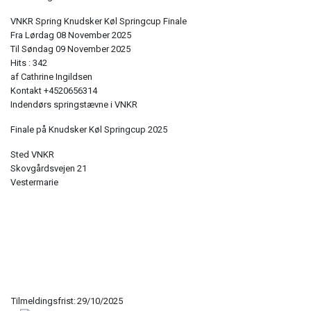
VNKR Spring Knudsker Køl Springcup Finale
Fra Lørdag 08 November 2025
Til Søndag 09 November 2025
Hits
: 342
af
Cathrine Ingildsen
Kontakt
+4520656314
Indendørs springstævne i VNKR
Finale på Knudsker Køl Springcup 2025
Sted
VNKR
Skovgårdsvejen 21
Vestermarie
Tilmeldingsfrist:
29/10/2025