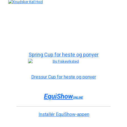
Spring Cup for heste og ponyer
Dressur Cup for heste og ponyer
EquiShow
ONLINE
Installér EquiShow-appen