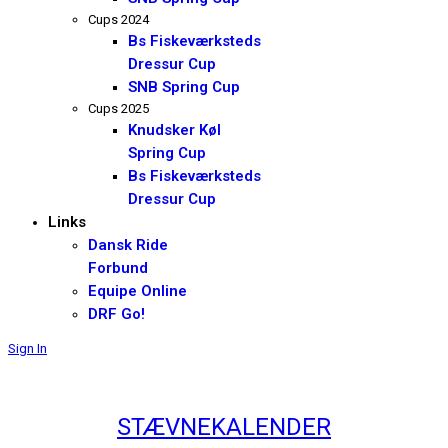
Cups 2024
Bs Fiskeværksteds
Dressur Cup
SNB Spring Cup
Cups 2025
Knudsker Køl
Spring Cup
Bs Fiskeværksteds
Dressur Cup
Links
Dansk Ride
Forbund
Equipe Online
DRF Go!
Sign In
STÆVNEKALENDER