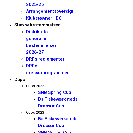
2025/26
Arrangementsoversigt
Klubstævner i D6
Stævnebestemmelser
Distriktets
generelle
bestemmelser
2026-27
DRFs reglementer
DRFs
dressurprogrammer
Cups
Cups 2022
SNB Spring Cup
Bs Fiskeværksteds
Dressur Cup
Cups 2023
Bs Fiskeværksteds
Dressur Cup
SNB Spring Cup