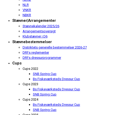
NLR
VNKR
NBKR
Stævner|Arrangementer
Stævnekalender 2025/26
Arrangementsoversigt
Klubstævner i D6
Stævnebestemmelser
Distriktets generelle bestemmelser 2026-27
DRFs reglementer
DRFs dressurprogrammer
Cups
Cups 2022
SNB Spring Cup
Bs Fiskeværksteds Dressur Cup
Cups 2023
Bs Fiskeværksteds Dressur Cup
SNB Spring Cup
Cups 2024
Bs Fiskeværksteds Dressur Cup
SNB Spring Cup
Cups 2025