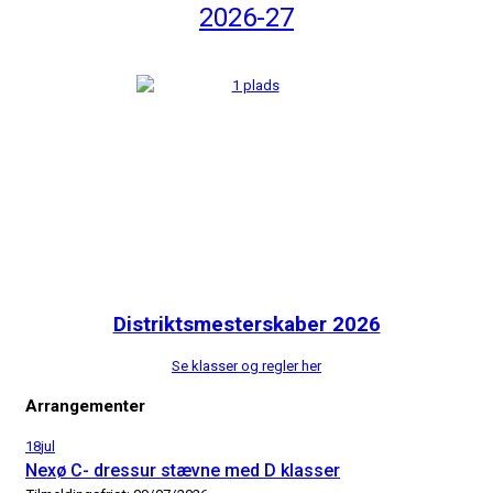
2026-27
Distriktsmesterskaber 2026
Se klasser og regler her
Arrangementer
18
jul
Nexø C- dressur stævne med D klasser