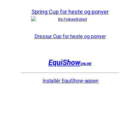
Spring Cup for heste og ponyer
Dressur Cup for heste og ponyer
EquiShow
ONLINE
Installér EquiShow-appen