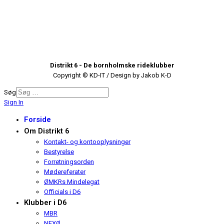
Distrikt 6 - De bornholmske rideklubber
Copyright © KD-IT / Design by Jakob K-D
Søg
Sign In
Forside
Om Distrikt 6
Kontakt- og kontooplysninger
Bestyrelse
Forretningsorden
Mødereferater
ØMKRs Mindelegat
Officials i D6
Klubber i D6
MBR
NEXØ