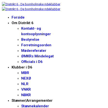
Forside
Om Distrikt 6
Kontakt- og
kontooplysninger
Bestyrelse
Forretningsorden
Mødereferater
ØMKRs Mindelegat
Officials i D6
Klubber i D6
MBR
NEXØ
NLR
VNKR
NBKR
Stævner|Arrangementer
Stævnekalender