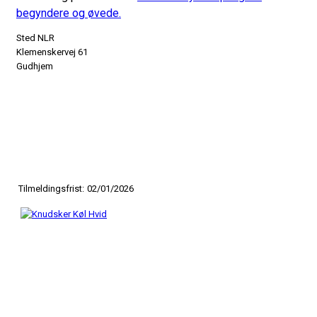
begyndere og øvede.
Sted
NLR
Klemenskervej 61
Gudhjem
Tilmeldingsfrist:
02/01/2026