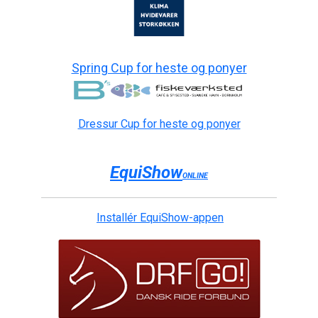
Spring Cup for heste og ponyer
Dressur Cup for heste og ponyer
EquiShow
ONLINE
Installér EquiShow-appen