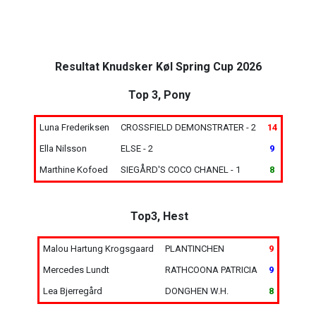
Resultat Knudsker Køl Spring Cup 2026
Top 3, Pony
Luna Frederiksen
CROSSFIELD DEMONSTRATER - 2
14
Ella Nilsson
ELSE - 2
9
Marthine Kofoed
SIEGÅRD'S COCO CHANEL - 1
8
Top3, Hest
Malou Hartung Krogsgaard
PLANTINCHEN
9
Mercedes Lundt
RATHCOONA PATRICIA
9
Lea Bjerregård
DONGHEN W.H.
8